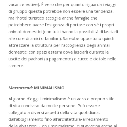
vacanze estive). È vero che per quanto riguarda i viaggi
di gruppo questa potrebbe non essere una tendenza,
ma l’hotel turistico accoglie anche famiglie che
potrebbero avere l’esigenza di portare con sé i propri
animali domestici (non tutti hanno la possibilità di lasciarli
alle cure di amici o familiari). Sarebbe opportuno quindi
attrezzare la struttura per l’accoglienza degli animali
domestici con spazi esterni dove lasciarli durante le
uscite dei padroni (a pagamento) e cucce e ciotole nelle
camere.
Macrotrend
: MINIMALISMO
Al giorno d’oggi il minimalismo è un vero e proprio stile
di vita condiviso da molte persone. Può essere
collegato a diversi aspetti della vita quotidiana,
dall’abbigliamento fino all’architettura/arredamento
delle abitazioni. Con il minimalismo, ci si avvicina anche al