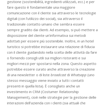
gestione (sostenibilità, ingredienti utilizzati, ecc.) e per
fare questo è fondamentale una maggiore
comunicazione con il cliente sia attraverso le tecnologie
digitali (con l’utilizzo dei social), sia attraverso il
tradizionale contatto umano che sembra essere
sempre gradito dai clienti. Ad esempio, si può mettere a
disposizione del cliente un’informativa sui metodi
adottati per essere più sostenibile. Inoltre, in un hotel
turistico si potrebbe instaurare una relazione di fiducia
con il cliente guidandolo nella scelta delle attività da fare
o fornendo consigli utili sui migliori ristoranti e sui
migliori mezzi per spostarsi nella zona. Questo aspetto
potrebbe essere curato anche attraverso la creazione
di una newsletter o di liste
broadcast
di
Whatsapp
(uno
stesso messaggio viene inviato a tutti i contatti
presenti in quella lista). È consigliato anche un
investimento in CRM (Costumer Relationship
Management), cioè nelle strategie per la gestione delle
interazioni dell’azienda con i clienti (sia attuali che