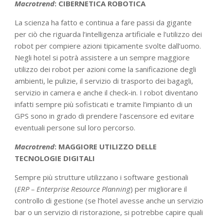
Macrotrend
: CIBERNETICA ROBOTICA
La scienza ha fatto e continua a fare passi da gigante
per ciò che riguarda l’intelligenza artificiale e l’utilizzo dei
robot per compiere azioni tipicamente svolte dall’uomo.
Negli hotel si potrà assistere a un sempre maggiore
utilizzo dei robot per azioni come la sanificazione degli
ambienti, le pulizie, il servizio di trasporto dei bagagli,
servizio in camera e anche il check-in. I robot diventano
infatti sempre più sofisticati e tramite l’impianto di un
GPS sono in grado di prendere l’ascensore ed evitare
eventuali persone sul loro percorso.
Macrotrend
: MAGGIORE UTILIZZO DELLE
TECNOLOGIE DIGITALI
Sempre più strutture utilizzano i software gestionali
(
ERP – Enterprise Resource Planning
) per migliorare il
controllo di gestione (se l’hotel avesse anche un servizio
bar o un servizio di ristorazione, si potrebbe capire quali