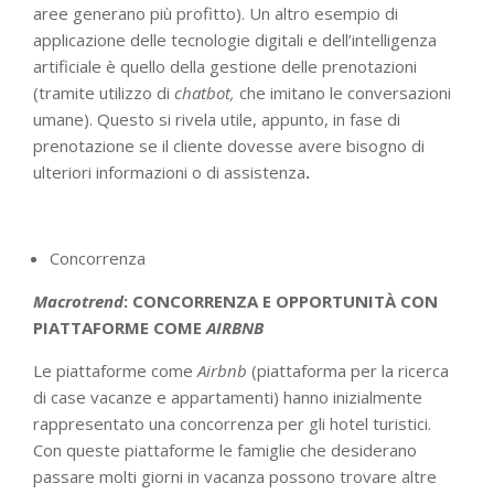
aree generano più profitto). Un altro esempio di
applicazione delle tecnologie digitali e dell’intelligenza
artificiale è quello della gestione delle prenotazioni
(tramite utilizzo di
chatbot,
che imitano le conversazioni
umane). Questo si rivela utile, appunto, in fase di
prenotazione se il cliente dovesse avere bisogno di
ulteriori informazioni o di assistenza
.
Concorrenza
Macrotrend
: CONCORRENZA E OPPORTUNIT
À CON
PIATTAFORME COME
AIRBNB
Le piattaforme come
Airbnb
(piattaforma per la ricerca
di case vacanze e appartamenti) hanno inizialmente
rappresentato una concorrenza per gli hotel turistici.
Con queste piattaforme le famiglie che desiderano
passare molti giorni in vacanza possono trovare altre