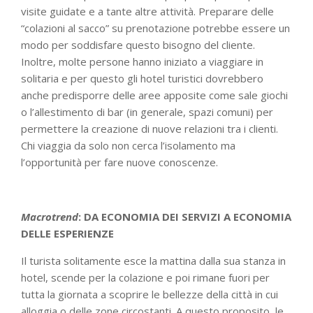
visite guidate e a tante altre attività. Preparare delle
“colazioni al sacco” su prenotazione potrebbe essere un
modo per soddisfare questo bisogno del cliente.
Inoltre, molte persone hanno iniziato a viaggiare in
solitaria e per questo gli hotel turistici dovrebbero
anche predisporre delle aree apposite come sale giochi
o l’allestimento di bar (in generale, spazi comuni) per
permettere la creazione di nuove relazioni tra i clienti.
Chi viaggia da solo non cerca l’isolamento ma
l’opportunità per fare nuove conoscenze.
Macrotrend
: DA ECONOMIA DEI SERVIZI A ECONOMIA
DELLE ESPERIENZE
Il turista solitamente esce la mattina dalla sua stanza in
hotel, scende per la colazione e poi rimane fuori per
tutta la giornata a scoprire le bellezze della città in cui
alloggia o delle zone circostanti. A questo proposito, le